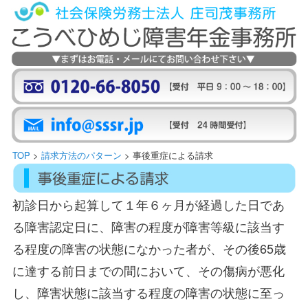
こうべひめじ障害年金センター
こうべひめじ障害年金センター
TOP
>
請求方法のパターン
>
事後重症による請求
初診日から起算して１年６ヶ月が経過した日であ
る障害認定日に、障害の程度が障害等級に該当す
る程度の障害の状態になかった者が、その後65歳
に達する前日までの間において、その傷病が悪化
し、障害状態に該当する程度の障害の状態に至っ